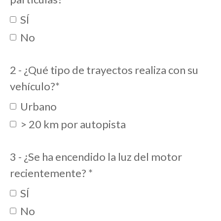
SÍ
No
2 - ¿Qué tipo de trayectos realiza con su
vehículo?
*
Urbano
> 20 km por autopista
3 - ¿Se ha encendido la luz del motor
recientemente?
*
SÍ
No