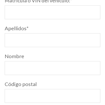
Matrícula o VIN del vehículo:
*
Apellidos
*
Nombre
Código postal