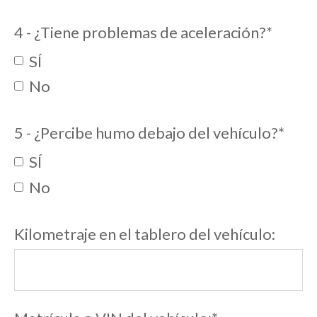
4 - ¿Tiene problemas de aceleración?
*
SÍ
No
5 - ¿Percibe humo debajo del vehículo?
*
SÍ
No
Kilometraje en el tablero del vehículo: